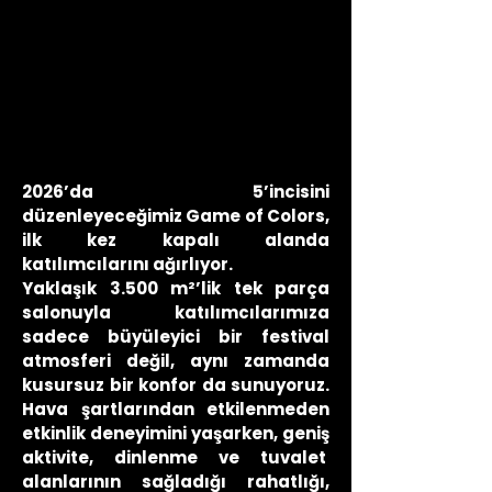
2026’da 5’incisini
düzenleyeceğimiz Game of Colors,
ilk kez kapalı alanda
katılımcılarını ağırlıyor.
Yaklaşık 3.500 m²’lik tek parça
salonuyla katılımcılarımıza
sadece büyüleyici bir festival
atmosferi değil, aynı zamanda
kusursuz bir konfor da sunuyoruz.
Hava şartlarından etkilenmeden
etkinlik deneyimini yaşarken, geniş
aktivite, dinlenme ve tuvalet
alanlarının sağladığı rahatlığı,